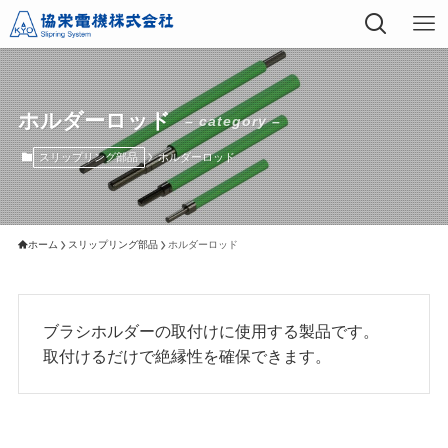
ホルダーロッド
– category –
スリップリング部品
ホルダーロッド
ホーム
スリップリング部品
ホルダーロッド
ブラシホルダーの取付けに使用する製品です。
取付けるだけで絶縁性を確保できます。