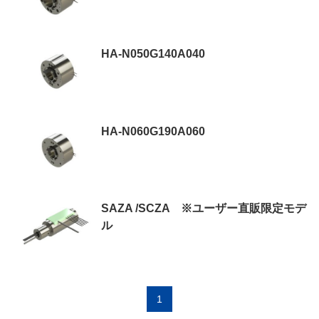
HA-N050G140A040
HA-N060G190A060
SAZA /SCZA ※ユーザー直販限定モデ
ル
1