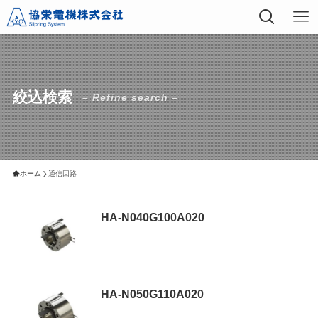
絞込検索
– Refine search –
ホーム
通信回路
HA-N040G100A020
HA-N050G110A020