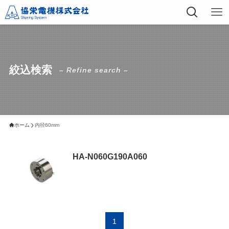
絞込検索
– Refine search –
ホーム
内径60mm
HA-N060G190A060
1