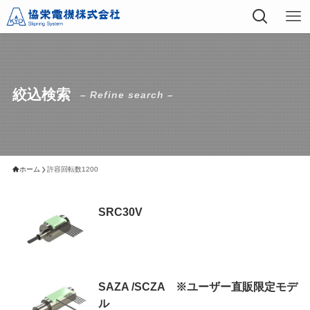
絞込検索
– Refine search –
ホーム
許容回転数1200
SRC30V
SAZA /SCZA ※ユーザー直販限定モデ
ル