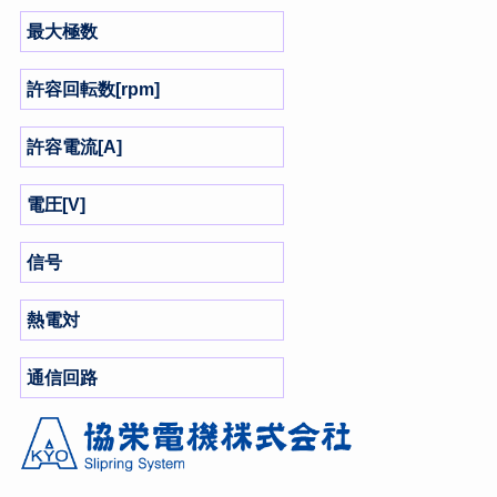
最大極数
許容回転数[rpm]
許容電流[A]
電圧[V]
信号
熱電対
通信回路