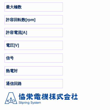
最大極数
許容回転数[rpm]
許容電流[A]
電圧[V]
信号
熱電対
通信回路