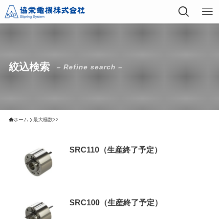
絞込検索
– Refine search –
ホーム
最大極数32
SRC110（生産終了予定）
SRC100（生産終了予定）